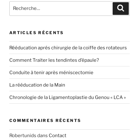
Recherche
Recher
pour
:
ARTICLES RÉCENTS
Rééducation aprés chirurgie de la coiffe des rotateurs
Comment Traiter les tendintes d’épaule?
Conduite à tenir après méniscectomie
La rééducation de la Main
Chronologie de la Ligamentoplastie du Genou « LCA »
COMMENTAIRES RÉCENTS
Robertunids
dans
Contact