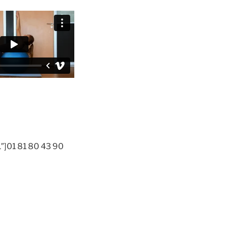
1″]01 81 80 43 90