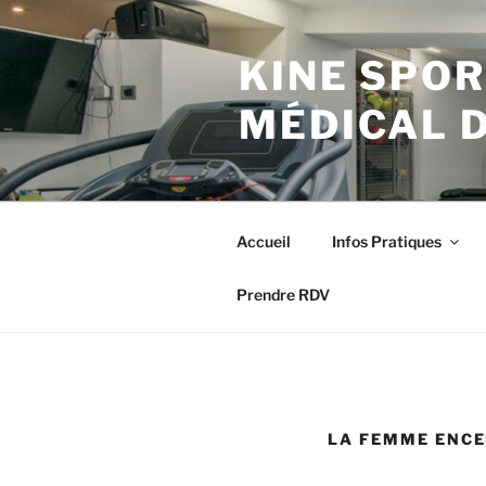
Aller
au
KINE SPOR
contenu
principal
MÉDICAL 
Accueil
Infos Pratiques
Prendre RDV
LA FEMME ENCE