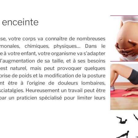
enceinte
sse, votre corps va connaître de nombreuses
rmonales, chimiques, physiques… Dans le
ce à votre enfant, votre organisme va s’adapter
l’augmentation de sa taille, et à ses besoins
a est naturel, mais peut provoquer quelques
ise de poids et la modification de la posture
 être à l’origine de douleurs lombaires,
sciatalgies. Heureusement un travail peut être
ar un praticien spécialisé pour limiter leurs