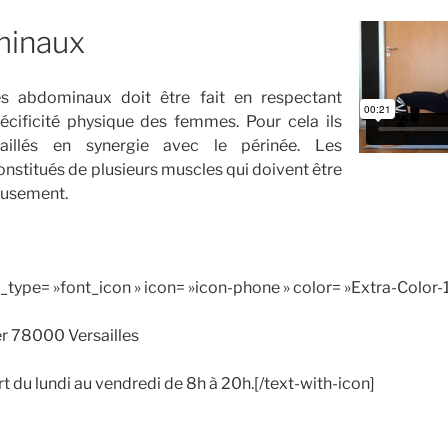
minaux
s abdominaux doit être fait en respectant
pécificité physique des femmes. Pour cela ils
vaillés en synergie avec le périnée. Les
stitués de plusieurs muscles qui doivent être
eusement.
n_type= »font_icon » icon= »icon-phone » color= »Extra-Color-
er 78000 Versailles
t du lundi au vendredi de 8h à 20h.[/text-with-icon]