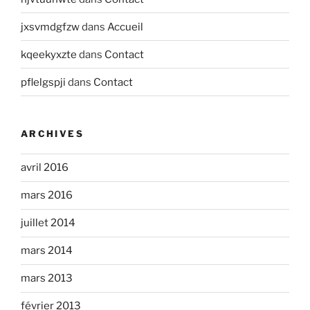
jxsvmdgfzw
dans
Accueil
kqeekyxzte
dans
Contact
pflelgspji
dans
Contact
ARCHIVES
avril 2016
mars 2016
juillet 2014
mars 2014
mars 2013
février 2013