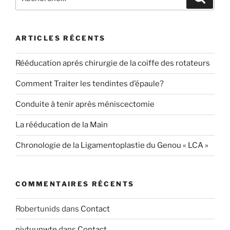
pour
:
ARTICLES RÉCENTS
Rééducation aprés chirurgie de la coiffe des rotateurs
Comment Traiter les tendintes d’épaule?
Conduite à tenir après méniscectomie
La rééducation de la Main
Chronologie de la Ligamentoplastie du Genou « LCA »
COMMENTAIRES RÉCENTS
Robertunids
dans
Contact
njvtuunwte
dans
Contact