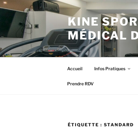
Aller
au
KINE SPOR
contenu
principal
MÉDICAL 
Accueil
Infos Pratiques
Prendre RDV
ÉTIQUETTE :
STANDARD