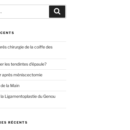
Recherche
ÉCENTS
és chirurgie de la coiffe des
r les tendintes d’épaule?
ir après méniscectomie
 de la Main
 la Ligamentoplastie du Genou
ES RÉCENTS