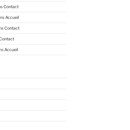
ns
Contact
ns
Accueil
ns
Contact
Contact
ns
Accueil