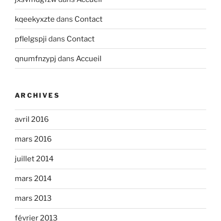
kqeekyxzte
dans
Contact
pflelgspji
dans
Contact
qnumfnzypj
dans
Accueil
ARCHIVES
avril 2016
mars 2016
juillet 2014
mars 2014
mars 2013
février 2013