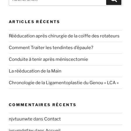
pour
:
ARTICLES RÉCENTS
Rééducation aprés chirurgie de la coiffe des rotateurs
Comment Traiter les tendintes d’épaule?
Conduite à tenir après méniscectomie
La rééducation de la Main
Chronologie de la Ligamentoplastie du Genou « LCA »
COMMENTAIRES RÉCENTS
njvtuunwte
dans
Contact
jxsvmdgfzw
dans
Accueil