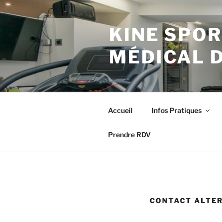
Aller
au
KINE SPOR
contenu
principal
MÉDICAL 
Accueil
Infos Pratiques
Prendre RDV
CONTACT ALTER