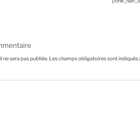
[/one_half_l
mmentaire
l ne sera pas publiée.
Les champs obligatoires sont indiqués