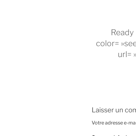
Ready 
color= »see
url= 
Laisser un co
Votre adresse e-mai