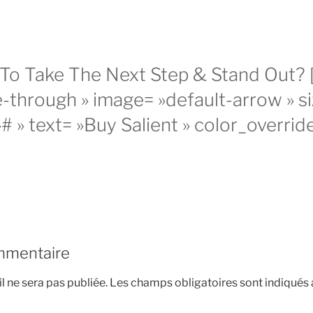
To Take The Next Step & Stand Out? 
-through » image= »default-arrow » si
»# » text= »Buy Salient » color_override
mmentaire
l ne sera pas publiée.
Les champs obligatoires sont indiqués