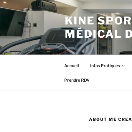
Aller
au
KINE SPOR
contenu
principal
MÉDICAL 
Accueil
Infos Pratiques
Prendre RDV
ABOUT ME CREA