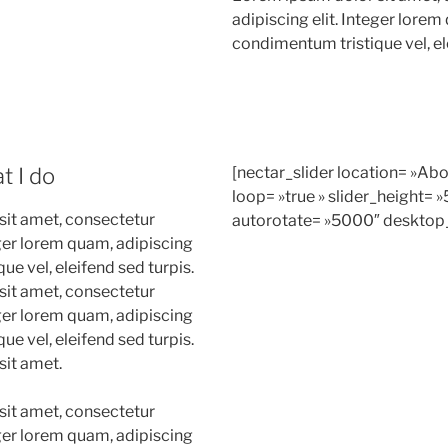
adipiscing elit. Integer lore
condimentum tristique vel, el
t I do
[nectar_slider location= »Abo
loop= »true » slider_height= 
sit amet, consectetur
autorotate= »5000″ desktop_
eger lorem quam, adipiscing
e vel, eleifend sed turpis.
sit amet, consectetur
eger lorem quam, adipiscing
e vel, eleifend sed turpis.
sit amet.
sit amet, consectetur
eger lorem quam, adipiscing