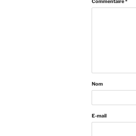
Commentaire
*
Nom
E-mail